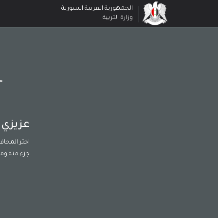
الجمهورية العربية السورية
وزارة التربية
عزيزي 
اختر المحا
جزء منه ومن