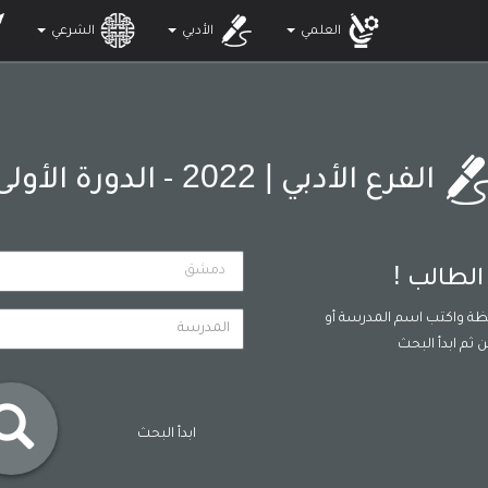
العلمي
الأدبي
الشرعي
| 2022
الفرع الأدبي
- الدورة الأولى
!
الطالب
فظة واكتب اسم المدرسة أو
 ثم ابدأ البحث
ابدأ البحث