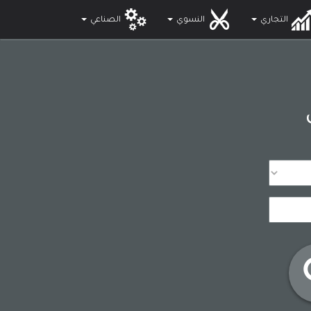
التجاري
النسوي
الصناعي