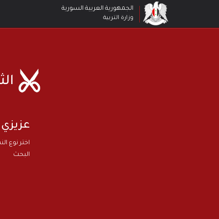
الجمهورية العربية السورية
وزارة التربية
الث
عزيزي 
اختر نوع الن
البحث