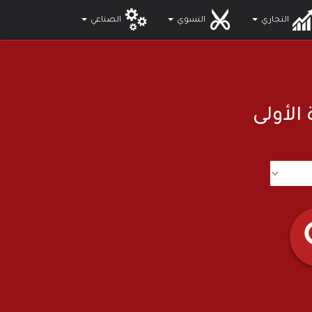
التجاري
النسوي
الصناعي
 الأولى