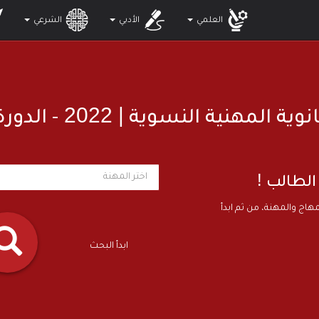
العلمي
الأدبي
الشرعي
| 2022
انوية المهنية النسوية
- الدورة
!
الطالب
مهاج والمهنة، من ثم ابدأ
ابدأ البحث